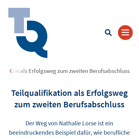
ifikation als Erfolgsweg zum zweiten Berufsabschluss
Suchbegriff eingeben
Teilqualifikation als Erfolgsweg
zum zweiten Berufsabschluss
Der Weg von Nathalie Lorse ist ein
beeindruckendes Beispiel dafür, wie berufliche