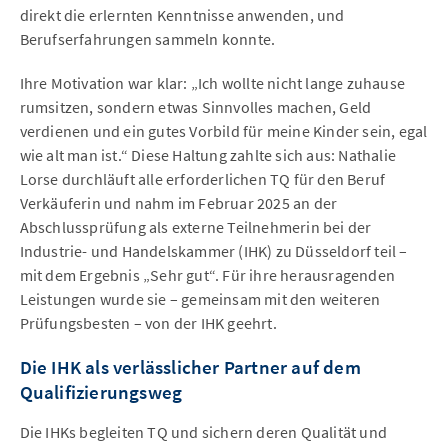
direkt die erlernten Kenntnisse anwenden, und
Berufserfahrungen sammeln konnte.
Ihre Motivation war klar: „Ich wollte nicht lange zuhause
rumsitzen, sondern etwas Sinnvolles machen, Geld
verdienen und ein gutes Vorbild für meine Kinder sein, egal
wie alt man ist.“ Diese Haltung zahlte sich aus: Nathalie
Lorse durchläuft alle erforderlichen TQ für den Beruf
Verkäuferin und nahm im Februar 2025 an der
Abschlussprüfung als externe Teilnehmerin bei der
Industrie- und Handelskammer (IHK) zu Düsseldorf teil –
mit dem Ergebnis „Sehr gut“. Für ihre herausragenden
Leistungen wurde sie – gemeinsam mit den weiteren
Prüfungsbesten – von der IHK geehrt.
Die IHK als verlässlicher Partner auf dem
Qualifizierungsweg
Die IHKs begleiten TQ und sichern deren Qualität und