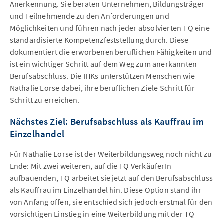
Anerkennung. Sie beraten Unternehmen, Bildungsträger
und Teilnehmende zu den Anforderungen und
Möglichkeiten und führen nach jeder absolvierten TQ eine
standardisierte Kompetenzfeststellung durch. Diese
dokumentiert die erworbenen beruflichen Fähigkeiten und
ist ein wichtiger Schritt auf dem Weg zum anerkannten
Berufsabschluss. Die IHKs unterstützen Menschen wie
Nathalie Lorse dabei, ihre beruflichen Ziele Schritt für
Schritt zu erreichen.
Nächstes Ziel: Berufsabschluss als Kauffrau im
Einzelhandel
Für Nathalie Lorse ist der Weiterbildungsweg noch nicht zu
Ende: Mit zwei weiteren, auf die TQ VerkäuferIn
aufbauenden, TQ arbeitet sie jetzt auf den Berufsabschluss
als Kauffrau im Einzelhandel hin. Diese Option stand ihr
von Anfang offen, sie entschied sich jedoch erstmal für den
vorsichtigen Einstieg in eine Weiterbildung mit der TQ