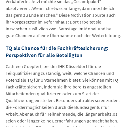
VerkäuferIn. Jetzt möchte sie das „Gesamtpaket“
absolvieren: „Wenn ich etwas anfange, dann möchte ich
das gern zu Ende machen." Diese Motivation spürte auch
ihr Vorgesetzter im Reformhaus: Dort arbeitet sie
inzwischen zusätzlich zwei Samstage im Monat und hat
gute Chancen auf eine Übernahme nach der Weiterbildung.
TQ als Chance für die Fachkräftesicherung:
Perspektiven für alle Beteiligten
Cathleen Goepfert, bei der IHK Düsseldorf für die
Teilqualifizierung zuständig, weiß, welche Chancen und
Potenziale TQ für Unternehmen bietet: Sie können mit TQ
Fachkräfte sichern, indem sie ihre bereits angestellten
Mitarbeitenden qualifizieren oder zum Start der
Qualifizierung einstellen. Besonders attraktiv seien zudem
die Fördermöglichkeiten durch die Bundeagentur für
Arbeit. Aber auch für Teilnehmende, die länger arbeitslos
seien oder länger keine Lernerfahrungen gemacht haben,