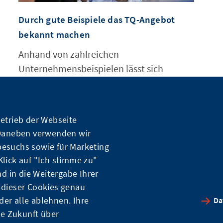
Durch gute Beispiele das TQ-Angebot
bekannt machen
Anhand von zahlreichen
Unternehmensbeispielen lässt sich
illustrieren, dass die TQ in der Praxis
erfolgreich umgesetzt werden.
etrieb der Webseite
 Daneben verwenden wir
besuchs sowie für Marketing
lick auf "Ich stimme zu"
nd in die Weitergabe Ihrer
 dieser Cookies genau
er alle ablehnen. Ihre
Da
ie Zukunft über