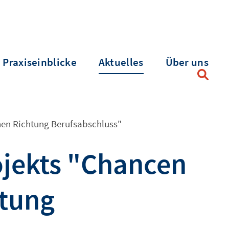
Praxiseinblicke
Aktuelles
Über uns
onen Richtung Berufsabschluss"
ojekts "Chancen
htung