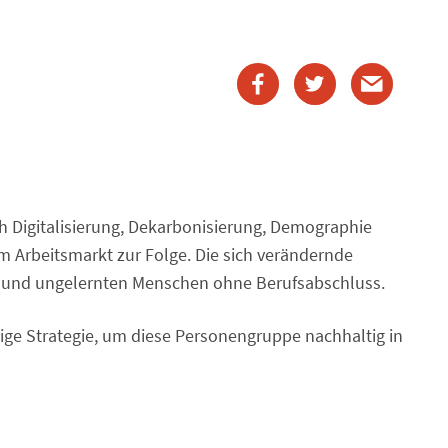
ch Digitalisierung, Dekarbonisierung, Demographie
im Arbeitsmarkt zur Folge. Die sich verändernde
an- und ungelernten Menschen ohne Berufsabschluss.
tige Strategie, um diese Personengruppe nachhaltig in