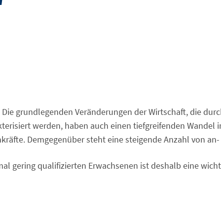
"
h: Die grundlegenden Veränderungen der Wirtschaft, die dur
akterisiert werden, haben auch einen tiefgreifenden Wandel 
 Fachkräfte. Demgegenüber steht eine steigende Anzahl von 
mal gering qualifizierten Erwachsenen ist deshalb eine wich