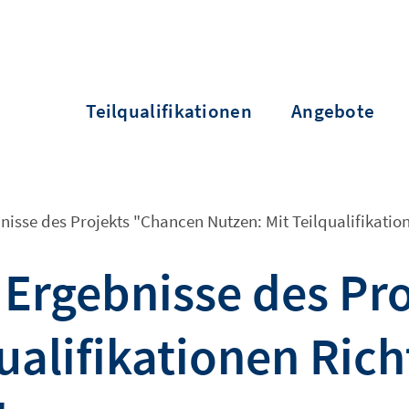
Teilqualifikationen
Angebote
isse des Projekts "Chancen Nutzen: Mit Teilqualifikati
Ergebnisse des Pr
qualifikationen Ric