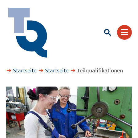
Startseite
Startseite
Teilqualifikationen
Suchbegriff eingeben