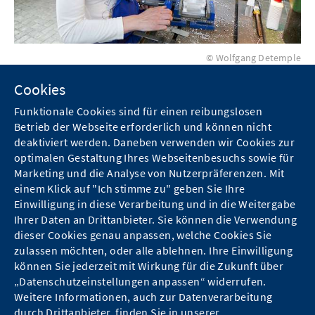
© Wolfgang Detemple
Cookies
Funktionale Cookies sind für einen reibungslosen
Betrieb der Webseite erforderlich und können nicht
Teilqualifikationen
deaktiviert werden. Daneben verwenden wir Cookies zur
optimalen Gestaltung Ihres Webseitenbesuchs sowie für
Marketing und die Analyse von Nutzerpräferenzen. Mit
einem Klick auf "Ich stimme zu" geben Sie Ihre
Einwilligung in diese Verarbeitung und in die Weitergabe
Ihrer Daten an Drittanbieter. Sie können die Verwendung
dieser Cookies genau anpassen, welche Cookies Sie
zulassen möchten, oder alle ablehnen. Ihre Einwilligung
Kontakt
können Sie jederzeit mit Wirkung für die Zukunft über
„Datenschutzeinstellungen anpassen“ widerrufen.
Hinweise zum Datenschutz
Weitere Informationen, auch zur Datenverarbeitung
durch Drittanbieter, finden Sie in unserer