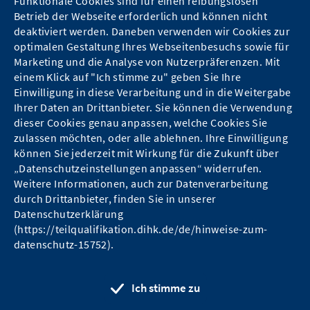
Funktionale Cookies sind für einen reibungslosen
Die Datenlage sollte weiter verbessert und das Monitoring
Betrieb der Webseite erforderlich und können nicht
ausgebaut werden.
deaktiviert werden. Daneben verwenden wir Cookies zur
optimalen Gestaltung Ihres Webseitenbesuchs sowie für
Marketing und die Analyse von Nutzerpräferenzen. Mit
einem Klick auf "Ich stimme zu" geben Sie Ihre
Einwilligung in diese Verarbeitung und in die Weitergabe
Ihrer Daten an Drittanbieter. Sie können die Verwendung
dieser Cookies genau anpassen, welche Cookies Sie
zulassen möchten, oder alle ablehnen. Ihre Einwilligung
Kontakt
können Sie jederzeit mit Wirkung für die Zukunft über
„Datenschutzeinstellungen anpassen“ widerrufen.
Hinweise zum Datenschutz
Weitere Informationen, auch zur Datenverarbeitung
durch Drittanbieter, finden Sie in unserer
Barrierefreiheit
Datenschutzerklärung
(https://teilqualifikation.dihk.de/de/hinweise-zum-
Impressum
datenschutz-15752).
LinkedIn
Ich stimme zu