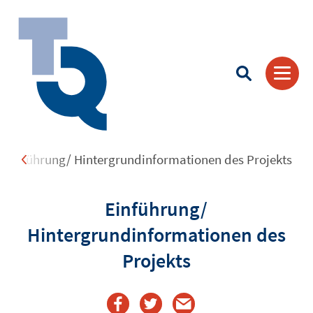
Einführung/ Hintergrundinformationen des Projekts
Suchbegriff eingeben
Einführung/
Hintergrundinformationen des
Projekts