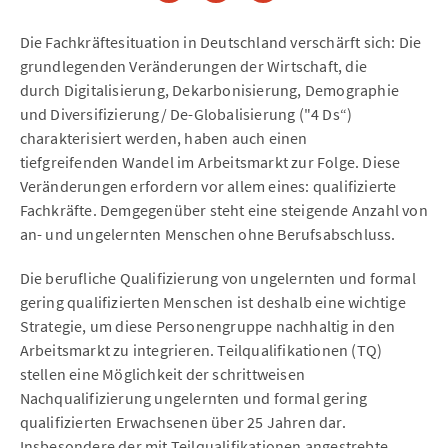
Die Fachkräftesituation in Deutschland verschärft sich: Die
grundlegenden Veränderungen der Wirtschaft, die
durch Digitalisierung, Dekarbonisierung, Demographie
und Diversifizierung/ De-Globalisierung ("4 Ds“)
charakterisiert werden, haben auch einen
tiefgreifenden Wandel im Arbeitsmarkt zur Folge. Diese
Veränderungen erfordern vor allem eines: qualifizierte
Fachkräfte. Demgegenüber steht eine steigende Anzahl von
an- und ungelernten Menschen ohne Berufsabschluss.
Die berufliche Qualifizierung von ungelernten und formal
gering qualifizierten Menschen ist deshalb eine wichtige
Strategie, um diese Personengruppe nachhaltig in den
Arbeitsmarkt zu integrieren. Teilqualifikationen (TQ)
stellen eine Möglichkeit der schrittweisen
Nachqualifizierung ungelernten und formal gering
qualifizierten Erwachsenen über 25 Jahren dar.
Insbesondere der mit Teilqualifikationen angestrebte